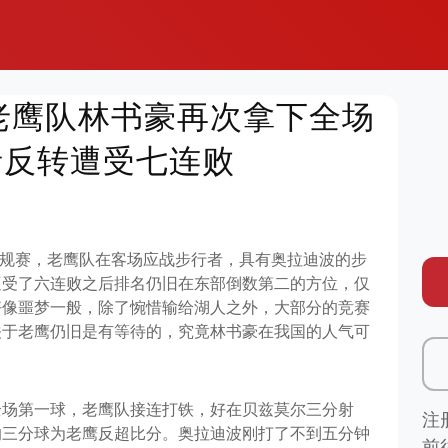
 老鹰队林书豪再次拿下全场
者反转遭受七连败
一场常规赛，老鹰队在客场应战步行者，具有奥拉迪波的步
遭受了六连败之后排名仍旧在东部倒数第二的方位，仅
好像噩梦一般，除了惋惜输给湖人之外，大部分的竞赛
关于老鹰仍旧是有等待的，究竟林书豪在我国的人气可
全场第一球，老鹰队接连打铁，好在贝兹莫尔三分射
注
的三分球为老鹰反超比分。奥拉迪波刚打了不到五分钟
前