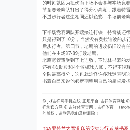
的时刻就因为扭伤而下场不会参与本场竞赛
节竞赛老鹰队打出了得分小高潮，跟着特雷
不过步行者这边相同还以色彩，半场前老鹰打出
下半场竞赛两队开端接连打铁，特雷杨还
只是得到了10分，当然没有奥拉迪波的步行
后步行者。第四节，老鹰的进攻仍旧没有
他们在主场97-89打败老鹰。
老鹰尽管遭受到了七连败，不过林书豪的发
还有4次助攻和4个篮板球入账，不得不说
全队最高得分，这也就难怪许多球迷表明
书豪自己来说他必定期望用自己的超卓发
© jxf吉祥网手机在线_正规平台_吉祥体育网址 © 吉
祥坊官方网 © 吉祥体育官网，吉祥体育一 Hao
的版权，请联系我们及时删除！
nba
亚特兰大鹰派
印第安纳步行者
林书豪