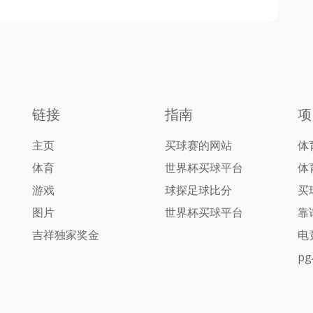
链接
指南
项
主页
买球赛的网站
体
体育
世界杯买球平台
体
游戏
球探足球比分
买
图片
世界杯买球平台
靠
吉祥独家奖金
电
p