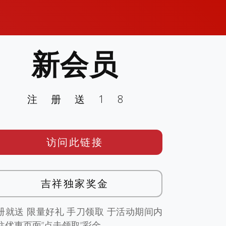
新会员
注册送18
访问此链接
吉祥独家奖金
册就送 限量好礼 手刀领取 于活动期间内
往优惠页面”点击领取”彩金。