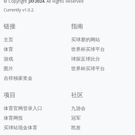
© Copyright
JXF2024
. All Rights Reserved
Currently v1.0.2.
链接
指南
主页
买球赛的网站
体育
世界杯买球平台
游戏
球探足球比分
图片
世界杯买球平台
吉祥独家奖金
项目
社区
体育官网登录入口
九游会
体育网投
冠军
买球站现金体育
凯发