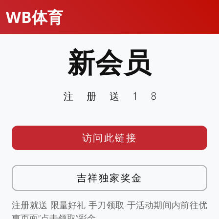
WB体育
新会员
注册送18
访问此链接
吉祥独家奖金
注册就送 限量好礼 手刀领取 于活动期间内前往优
惠页面”点击领取”彩金。