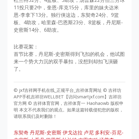
杜兰特32分、4篮板、3助攻，汤普森22分但三分球
11投只要2中，奎恩-库克15分，库里的妹夫达米
恩-李拿下13分。独行侠这边，东契奇24分、9篮
板、4助攻，哈里森-巴恩斯23分、8篮板，丹尼斯-
史密斯14分、6助攻。
比赛花絮：
首节比赛，丹尼斯-史密斯得到飞扣的机会，他试图
来一个势大力沉的双手暴扣，没想到却扣飞演砸
了。
© jxf吉祥网手机在线_正规平台_吉祥体育网址 © 吉祥坊
APP手机吉祥坊WELLBET【访问smartjxf.com】吉祥坊
官方网 © 吉祥体育官网，吉祥体育一 Haohaowb 版权申
明 本文不代表我们的观点。如果这篇转载侵犯您的版权，
请联系我们及时删除！
东契奇
丹尼斯-史密斯
伊戈达拉
卢尼
多利安-芬尼-