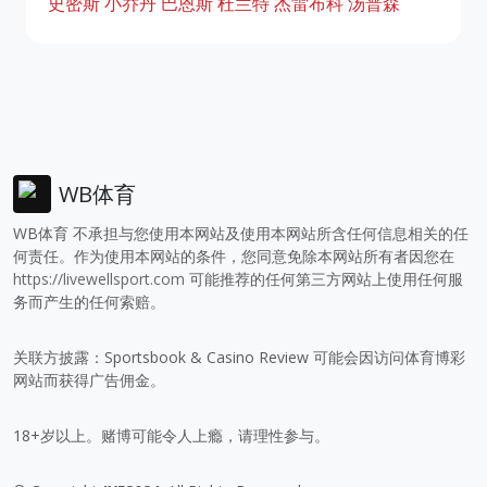
史密斯
小乔丹
巴恩斯
杜兰特
杰雷布科
汤普森
WB体育
WB体育 不承担与您使用本网站及使用本网站所含任何信息相关的任
何责任。作为使用本网站的条件，您同意免除本网站所有者因您在
https://livewellsport.com
可能推荐的任何第三方网站上使用任何服
务而产生的任何索赔。
关联方披露：Sportsbook & Casino Review 可能会因访问体育博彩
网站而获得广告佣金。
18+岁以上。赌博可能令人上瘾，请理性参与。