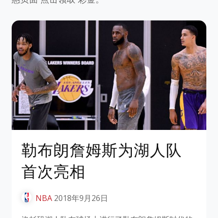
勒布朗詹姆斯为湖人队
首次亮相
NBA
2018年9月26日