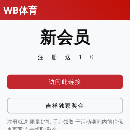
WB体育
新会员
注册送18
访问此链接
吉祥独家奖金
注册就送 限量好礼 手刀领取 于活动期间内前往优
惠页面”点击领取”彩金。