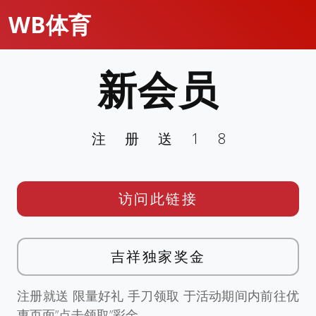
WB体育
新会员
注册送18
访问此链接
吉祥独家奖金
注册就送 限量好礼 手刀领取 于活动期间内前往优
惠页面”点击领取”彩金。