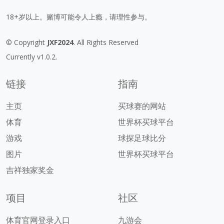
18+岁以上。赌博可能令人上瘾，请理性参与。
© Copyright
JXF2024
. All Rights Reserved
Currently v1.0.2.
链接
指南
主页
买球赛的网站
体育
世界杯买球平台
游戏
球探足球比分
图片
世界杯买球平台
吉祥独家奖金
项目
社区
体育官网登录入口
九游会