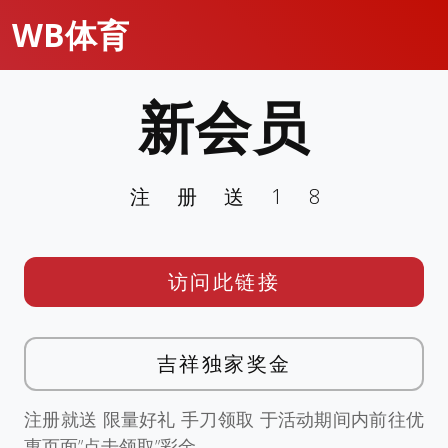
WB体育
新会员
注册送18
访问此链接
吉祥独家奖金
注册就送 限量好礼 手刀领取 于活动期间内前往优
惠页面”点击领取”彩金。