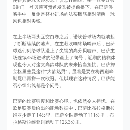
使得其他球员逐步忘了该怎样踢球。格里兹曼此役
0射门，登贝莱可贵首发又被提前换下。在巴萨侵
略手中，反倒是替补进场的法蒂脑筋相对清醒，球
风也相对尖锐。
在上半场两头互交白卷之后，诺坎普球场内就响起
了断断续续的嘘声。在主裁吹响终场哨声后，巴萨
球迷们则给球队送上了尖锐的高分贝嘘声。巴萨主
场连续45场进球的纪录画上了句号，近期的糟糕体
现也令人对这支高龄球队的未来恰当担忧。巴萨押
宝格里兹曼这种“大龄熟男”，显着是要在梅西巅峰
期尾巴再拼一次欧冠。但以现在这种情况，巴萨能
否小组出线都是个问号。
巴萨的比赛强度和比赛心境，也依然令人担忧。在
欧足联赛后给出的跑动数据中，巴萨比布拉格斯拉
维亚少跑了14公里。巴萨全队跑动了111公里，布
拉格斯拉维亚则跑动了125.3公里。