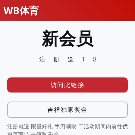
WB体育
新会员
注册送18
访问此链接
吉祥独家奖金
注册就送 限量好礼 手刀领取 于活动期间内前往优
惠页面”点击领取”彩金。