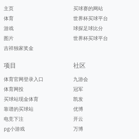
主页
买球赛的网站
体育
世界杯买球平台
游戏
球探足球比分
图片
世界杯买球平台
吉祥独家奖金
项目
社区
体育官网登录入口
九游会
体育网投
冠军
买球站现金体育
凯发
靠谱的买球站
优博
电竞下注
开云
pg小游戏
万博