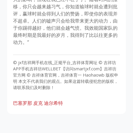
移，你只会越来越习气，你知道输球时就会遭到批
评，赢球时就会得到人们的赞扬，即使你的表现并
不超卓。人们的嘘声只会给我带来更大的动力，由
于你踢得越好，他们就会越气愤。我效能国家队的
最终时期是我最好的岁月，我得到了比以往更多的
动力。”
© jxf吉祥网手机在线_正规平台_吉祥体育网址 © 吉祥坊
APP手机吉祥坊WELLBET【访问smartjxf.com】吉祥坊
官方网 © 吉祥体育官网，吉祥体育一 Haohaowb 版权申
明 本文不代表我们的观点。如果这篇转载侵犯您的版权，
请联系我们及时删除！
巴塞罗那
皮克
迪尔希特