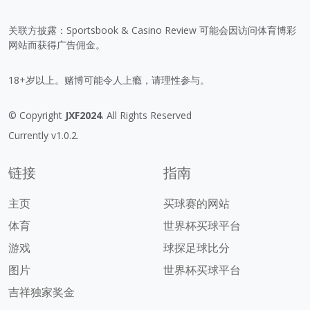
关联方披露：Sportsbook & Casino Review 可能会因访问体育博彩
网站而获得广告佣金。
18+岁以上。赌博可能令人上瘾，请理性参与。
© Copyright
JXF2024
. All Rights Reserved
Currently v1.0.2.
链接
指南
主页
买球赛的网站
体育
世界杯买球平台
游戏
球探足球比分
图片
世界杯买球平台
吉祥独家奖金