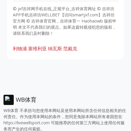
© jxf吉祥网手机在线_正规平台_吉祥体育网址 © 吉祥坊
APP手机吉祥坊WELLBET【访问smartjxf.com】吉祥坊
官方网 © 吉祥体育官网，吉祥体育一 Haohaowb 版权申
明 本文不代表我们的观点。如果这篇转载侵犯您的版权，
请联系我们及时删除！
利物浦
塞维利亚
纳瓦斯
范戴克
WB体育
WB体育 不承担与您使用本网站及使用本网站所含任何信息相关的任
何责任。作为使用本网站的条件，您同意免除本网站所有者因您在
https://livewellsport.com
可能推荐的任何第三方网站上使用任何服
务而产生的任何索赔。