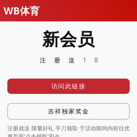
WB体育
新会员
注册送18
访问此链接
吉祥独家奖金
注册就送 限量好礼 手刀领取 于活动期间内前往优
惠页面”点击领取”彩金。