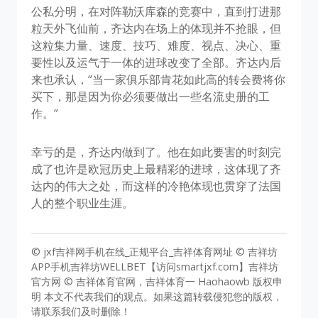
公私分明，在对阵勒沃库森的竞赛中，直到打进那
粒天外飞仙前，齐达内在场上的体现并不抢眼，但
这粒集力量、速度、技巧、难度、视点、决心、重
要性以及运气于一体的进球改变了全部。齐达内后
来也承认，“当一家俱乐部肯花如此高的转会费将你
买下，那是因为你必须要做出一些名流史册的工
作。”
幸亏的是，齐达内做到了。他在如此要害的时刻完
成了也许是欧冠历史上最精彩的进球，这体现了齐
达内的伟大之处，而这样的冷艳体现也贯穿了法国
人的整个职业生涯。
© jxf吉祥网手机在线_正规平台_吉祥体育网址 © 吉祥坊
APP手机吉祥坊WELLBET【访问smartjxf.com】吉祥坊
官方网 © 吉祥体育官网，吉祥体育一 Haohaowb 版权申
明 本文不代表我们的观点。如果这篇转载侵犯您的版权，
请联系我们及时删除！