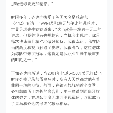
那粒进球要更加精彩。”
时隔多年，齐达内接受了英国著名足球杂志
《442》专访，当被问及那粒无与伦比的进球时，
世界足球先生娓娓道来，“这当然是一粒独一无二的
进球。但我并没有去规划它，当机会出现时，你只
需求快速而且精准地做好预备。我很幸运，我在恰
当的高度和视点触碰了皮球。我很高兴，这粒进球
为球队带来了冠军，这肯定是我职业生涯中最重要
的时刻之一。”
正如齐达内所说，当2001年他以6450万美元打破当
时转会费记录加盟皇马时，所有人天然都对他有着
非同一般的期待。然而，在银河战舰的首个赛季，
齐祖却阅历了绵长的磨合期，更一度遭到西班牙媒
体的炮轰，在球队彻底无缘西甲冠军后，欧冠成为
了皇马和齐达内最终的救命稻草。