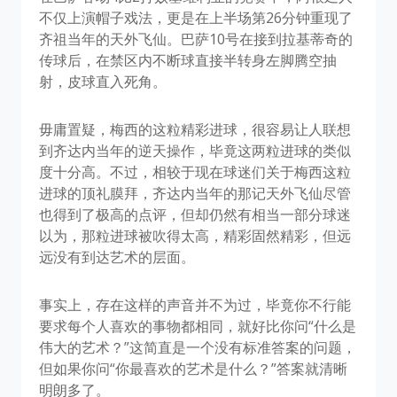
不仅上演帽子戏法，更是在上半场第26分钟重现了
齐祖当年的天外飞仙。巴萨10号在接到拉基蒂奇的
传球后，在禁区内不断球直接半转身左脚腾空抽
射，皮球直入死角。
毋庸置疑，梅西的这粒精彩进球，很容易让人联想
到齐达内当年的逆天操作，毕竟这两粒进球的类似
度十分高。不过，相较于现在球迷们关于梅西这粒
进球的顶礼膜拜，齐达内当年的那记天外飞仙尽管
也得到了极高的点评，但却仍然有相当一部分球迷
以为，那粒进球被吹得太高，精彩固然精彩，但远
远没有到达艺术的层面。
事实上，存在这样的声音并不为过，毕竟你不行能
要求每个人喜欢的事物都相同，就好比你问“什么是
伟大的艺术？”这简直是一个没有标准答案的问题，
但如果你问“你最喜欢的艺术是什么？”答案就清晰
明朗多了。