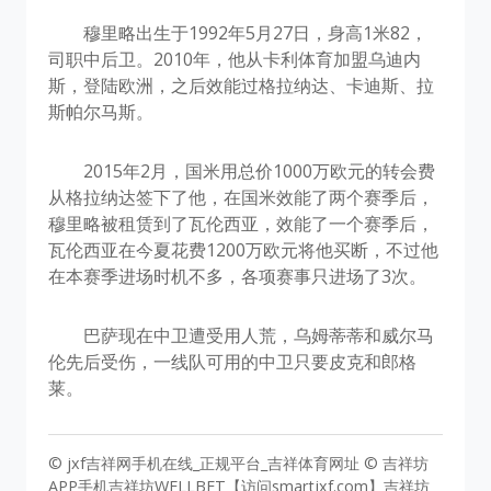
穆里略出生于1992年5月27日，身高1米82，
司职中后卫。2010年，他从卡利体育加盟乌迪内
斯，登陆欧洲，之后效能过格拉纳达、卡迪斯、拉
斯帕尔马斯。
2015年2月，国米用总价1000万欧元的转会费
从格拉纳达签下了他，在国米效能了两个赛季后，
穆里略被租赁到了瓦伦西亚，效能了一个赛季后，
瓦伦西亚在今夏花费1200万欧元将他买断，不过他
在本赛季进场时机不多，各项赛事只进场了3次。
巴萨现在中卫遭受用人荒，乌姆蒂蒂和威尔马
伦先后受伤，一线队可用的中卫只要皮克和郎格
莱。
© jxf吉祥网手机在线_正规平台_吉祥体育网址 © 吉祥坊
APP手机吉祥坊WELLBET【访问smartjxf.com】吉祥坊