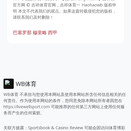
官方网 © 吉祥体育官网，吉祥体育一 Haohaowb 版权申
明 本文不代表我们的观点。如果这篇转载侵犯您的版权，
请联系我们及时删除！
巴塞罗那
穆里略
西甲
WB体育
WB体育 不承担与您使用本网站及使用本网站所含任何信息相关的任
何责任。作为使用本网站的条件，您同意免除本网站所有者因您在
https://livewellsport.com
可能推荐的任何第三方网站上使用任何服
务而产生的任何索赔。
关联方披露：Sportsbook & Casino Review 可能会因访问体育博彩