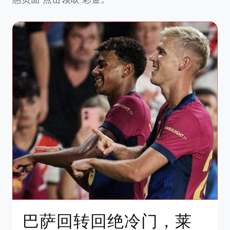
巴萨回转回绝冷门，莱