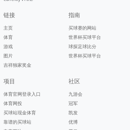
链接
指南
主页
买球赛的网站
体育
世界杯买球平台
游戏
球探足球比分
图片
世界杯买球平台
吉祥独家奖金
项目
社区
体育官网登录入口
九游会
体育网投
冠军
买球站现金体育
凯发
靠谱的买球站
优博