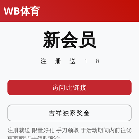
WB体育
新会员
注册送18
访问此链接
吉祥独家奖金
注册就送 限量好礼 手刀领取 于活动期间内前往优
惠页面”点击领取”彩金。