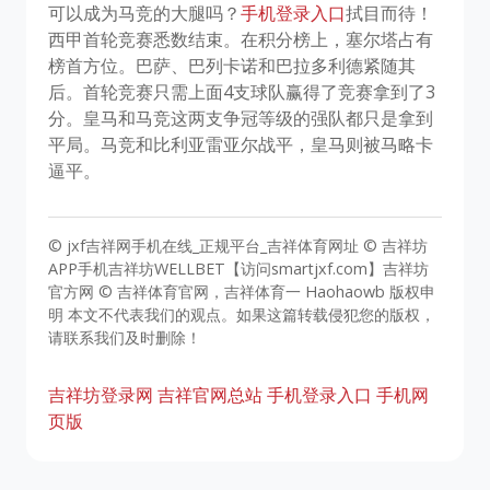
可以成为马竞的大腿吗？
手机登录入口
拭目而待！
西甲首轮竞赛悉数结束。在积分榜上，塞尔塔占有
榜首方位。巴萨、巴列卡诺和巴拉多利德紧随其
后。首轮竞赛只需上面4支球队赢得了竞赛拿到了3
分。皇马和马竞这两支争冠等级的强队都只是拿到
平局。马竞和比利亚雷亚尔战平，皇马则被马略卡
逼平。
© jxf吉祥网手机在线_正规平台_吉祥体育网址 © 吉祥坊
APP手机吉祥坊WELLBET【访问smartjxf.com】吉祥坊
官方网 © 吉祥体育官网，吉祥体育一 Haohaowb 版权申
明 本文不代表我们的观点。如果这篇转载侵犯您的版权，
请联系我们及时删除！
吉祥坊登录网
吉祥官网总站
手机登录入口
手机网
页版