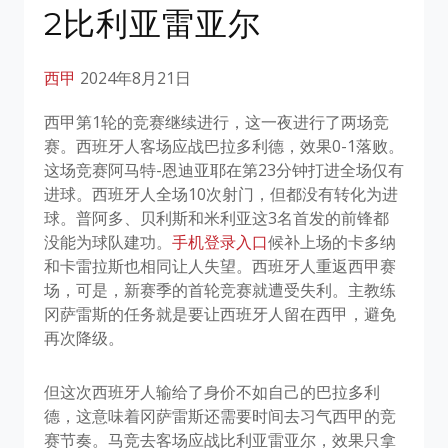
2比利亚雷亚尔
西甲
2024年8月21日
西甲第1轮的竞赛继续进行，这一夜进行了两场竞
赛。西班牙人客场应战巴拉多利德，效果0-1落败。
这场竞赛阿马特-恩迪亚耶在第23分钟打进全场仅有
进球。西班牙人全场10次射门，但都没有转化为进
球。普阿多、贝利斯和米利亚这3名首发的前锋都
没能为球队建功。
手机登录入口
候补上场的卡多纳
和卡雷拉斯也相同让人失望。西班牙人重返西甲赛
场，可是，新赛季的首轮竞赛就遭受失利。主教练
冈萨雷斯的任务就是要让西班牙人留在西甲，避免
再次降级。
但这次西班牙人输给了身价不如自己的巴拉多利
德，这意味着冈萨雷斯还需要时间去习气西甲的竞
赛节奏。马竞去客场应战比利亚雷亚尔，效果只拿