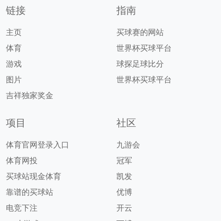
链接
指南
主页
买球赛的网站
体育
世界杯买球平台
游戏
球探足球比分
图片
世界杯买球平台
吉祥独家奖金
项目
社区
体育官网登录入口
九游会
体育网投
冠军
买球站现金体育
凯发
靠谱的买球站
优博
电竞下注
开云