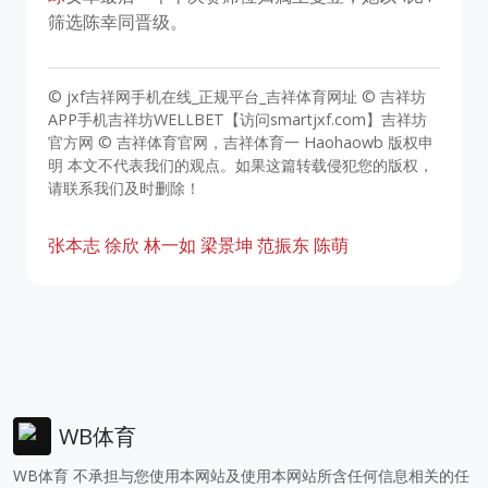
筛选陈幸同晋级。
© jxf吉祥网手机在线_正规平台_吉祥体育网址 © 吉祥坊
APP手机吉祥坊WELLBET【访问smartjxf.com】吉祥坊
官方网 © 吉祥体育官网，吉祥体育一 Haohaowb 版权申
明 本文不代表我们的观点。如果这篇转载侵犯您的版权，
请联系我们及时删除！
张本志
徐欣
林一如
梁景坤
范振东
陈萌
WB体育
WB体育 不承担与您使用本网站及使用本网站所含任何信息相关的任