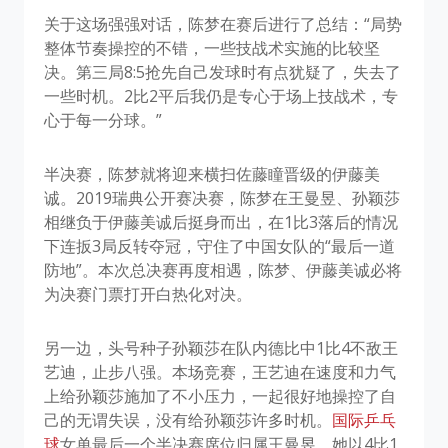
关于这场强强对话，陈梦在赛后进行了总结：“局势
整体节奏操控的不错，一些技战术实施的比较坚
决。第三局8:5抢先自己发球时有点犹疑了，失去了
一些时机。2比2平后我仍是专心于场上技战术，专
心于每一分球。”
半决赛，陈梦就将迎来横扫佐藤瞳晋级的伊藤美
诚。2019瑞典公开赛决赛，陈梦在王曼昱、孙颖莎
相继负于伊藤美诚后挺身而出，在1比3落后的情况
下连扳3局反转夺冠，守住了中国女队的“最后一道
防地”。本次总决赛再度相遇，陈梦、伊藤美诚必将
为决赛门票打开白热化对决。
另一边，头号种子孙颖莎在队内德比中1比4不敌王
艺迪，止步八强。本场竞赛，王艺迪在速度和力气
上给孙颖莎施加了不小压力，一起很好地操控了自
己的无谓失误，没有给孙颖莎许多时机。
国际乒乓
球
女单最后一个半决赛席位归属王曼昱，她以4比1