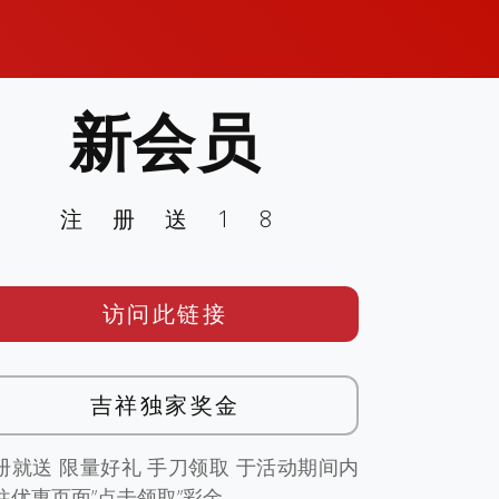
新会员
注册送18
访问此链接
吉祥独家奖金
册就送 限量好礼 手刀领取 于活动期间内
往优惠页面”点击领取”彩金。