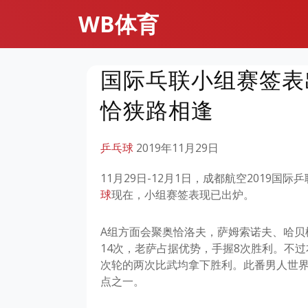
WB体育
国际乓联小组赛签表
恰狭路相逢
乒乓球
2019年11月29日
11月29日-12月1日，成都航空2019
球
现在，小组赛签表现已出炉。
A组方面会聚奥恰洛夫，萨姆索诺夫、哈贝
14次，老萨占据优势，手握8次胜利。不
次轮的两次比武均拿下胜利。此番男人世
点之一。