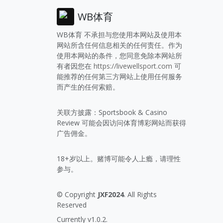
WB体育
WB体育 不承担与您使用本网站及使用本
网站所含任何信息相关的任何责任。作为
使用本网站的条件，您同意免除本网站所
有者因您在
https://livewellsport.com
可
能推荐的任何第三方网站上使用任何服务
而产生的任何索赔。
关联方披露：Sportsbook & Casino
Review 可能会因访问体育博彩网站而获得
广告佣金。
18+岁以上。赌博可能令人上瘾，请理性
参与。
© Copyright
JXF2024
. All Rights
Reserved
Currently v1.0.2.