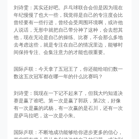
刘诗雯：其实还好吧。乒乓球联合会但是因为现在
年纪慢慢了也大一些，我觉得是自己的专注度会比
曾经要有一些行进，曾经会受周围环境啊，或许他
人说话，无形中就把自己带分神了这种，会去想其
他，现在无论是自己的操练、比赛，不会那么多地
去考虑这些，就是专注在自己的情况里边，能够时
间保持专注、会集注意力的才能也很重要。
国际乒联：今天拿了五冠王了，你还能给咱们数一
数这五次冠军都在哪一年的什么比赛吗？
刘诗雯：我现在一下记不起来了，但我大约知道决
赛是赢了谁吧。第一次是赢了郭跃，第2次，好像
有一次是赢的武杨，有一次赢的是石川，还有一次
是萨马拉吧，这一次是小朱。
国际乒联：不断地成功能够给你进步更多的信心，