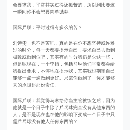
会要求我，平常其实过得还挺苦的，所以到比赛这
一瞬间你不会想要简单抛弃。
国际乒联：平时过得有多么的苦？
刘诗雯：也不是苦吧，真的是在你不想坚持或许难
过的时分，每一天都要提示自己，要求自己去做到
极致或做到位吧，其实有的时分我仍是欠缺一些，
但是呢现在，一个李指，包括马琳他们平常都会给
我提出要求，不停地在提示我，其实我也期望自己
能够一点一滴做到更好。只需你做到了，你才能够
真的承担起那份责任。
国际乒联：我觉得马琳给你当主管教练之后，因为
他就是一个日子中除了乒乓球完全没有其他东西的
人，是不是现在也在他的影响下变成一个日子中只
需乒乓球没有他人任何东西的？