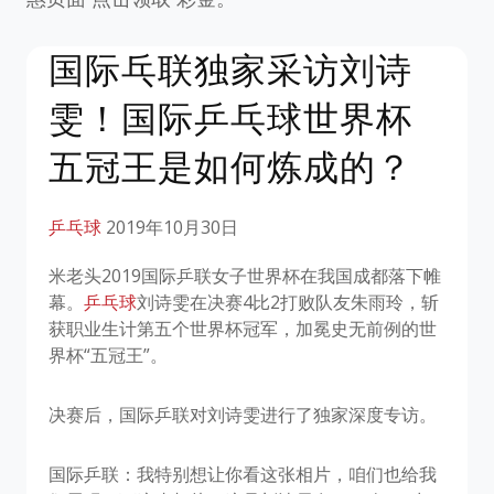
国际乓联独家采访刘诗
雯！国际乒乓球世界杯
五冠王是如何炼成的？
乒乓球
2019年10月30日
米老头2019国际乒联女子世界杯在我国成都落下帷
幕。
乒乓球
刘诗雯在决赛4比2打败队友朱雨玲，斩
获职业生计第五个世界杯冠军，加冕史无前例的世
界杯“五冠王”。
决赛后，国际乒联对刘诗雯进行了独家深度专访。
国际乒联：我特别想让你看这张相片，咱们也给我