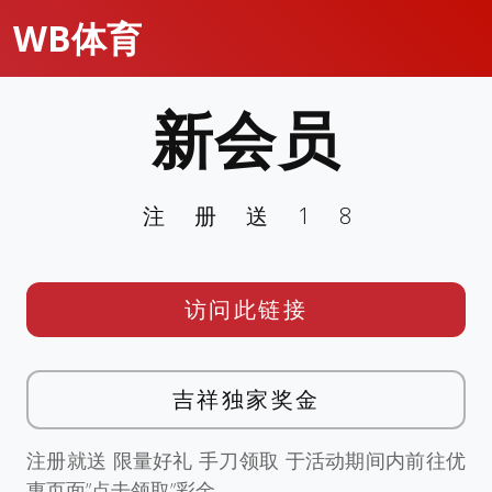
WB体育
新会员
注册送18
访问此链接
吉祥独家奖金
注册就送 限量好礼 手刀领取 于活动期间内前往优
惠页面”点击领取”彩金。