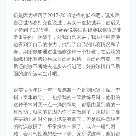
仍是因为经历了2017-2018这样的低谷吧，说实话
自己世锦赛打完也说过，其实一度想抛弃，然后又
坚持到了2019年。联合会说实话世锦赛我觉得是非
常重要的一次战争，对我自己来讲，我从世锦赛傍
边看到了自己的潜力，找到了自己的比赛情况和节
奏，期望能够通过世锦赛这样一个打破，在后续的
操练和比赛傍边构成自己的风格、自己的节奏，然
后还能够不断地去进步去行进吧，好好珍惜自己后
面的这个运动生计吧。
说实话本年这一年非常感谢一个是刘国梁主席、李
指（李隼教导）、包括我的主管教练马琳，他们的
这种平常对我一点一滴的帮助，都是由量到质的一
种改动，就真的是因为你平常做到了，所以到了要
害要劲儿的时分你才满意有底气，但是或许曾经有
的时涣散惯了，平常操练一累了、或许一碰到困
难，会习气性地想松一下呀、无所谓这样，他们都