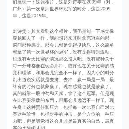
们展现一下这张相片，这是刘诗雯在2009年（对，
广州）第一次拿到世界杯冠军的时分，这是2009
年，这是2019年。
刘诗雯：其实看到这个相片，我仍是能一下感觉像
穿越回去了一样，我能想起来其时拿完冠军的那一
瞬间那种感觉。那会儿就是觉得挺快乐，这么简单
就拿了第一次世界杯的冠军，没有觉得特别激动。
也没有今天比赛的情况那么投入吧。没有那种关于
每一分球都像在玩命那种，或许现在关于比赛的感
觉和理解，和那会儿完全不一样了。因为小的时分
刚出道说实话就是去拼、去冲，赢一局是一局，最
终有的时分也就蒙赢了。现在感觉也就是蒙赢了。
真的就靠一股冲劲和天赋，拿了这个冠军。但是现
在比赛要承载的东西，跟那会儿远远不一样了。现
在身上这种责任和压力，包括每一次比赛自己对比
赛这种珍惜，包括对手的冲击，是全方位的一种压
力吧，但是我觉得这会儿才是最真实的自己，最真
实的水陡峭才能。