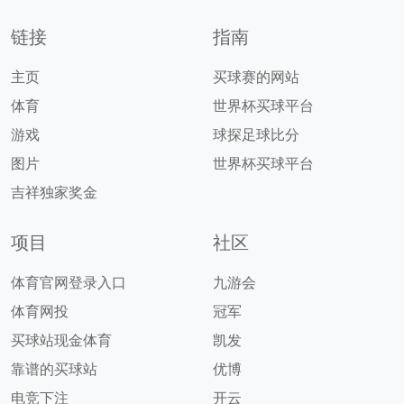
链接
指南
主页
买球赛的网站
体育
世界杯买球平台
游戏
球探足球比分
图片
世界杯买球平台
吉祥独家奖金
项目
社区
体育官网登录入口
九游会
体育网投
冠军
买球站现金体育
凯发
靠谱的买球站
优博
电竞下注
开云