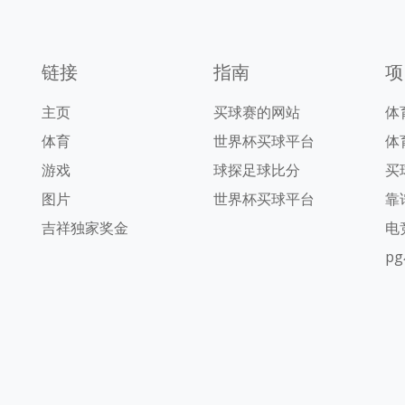
链接
指南
项
主页
买球赛的网站
体
体育
世界杯买球平台
体
游戏
球探足球比分
买
图片
世界杯买球平台
靠
吉祥独家奖金
电
p