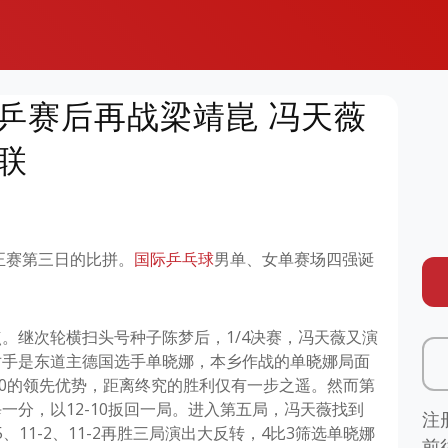
乒赛后再战梁靖崑 冯天薇
联
正赛第三日的比拼。
国际乒乓球
男单、女单赛场四强诞
。继次轮横扫头号种子陈梦后，1/4决赛，冯天薇又演
对手是东道主德国选手单晓娜，本乡作战的单晓娜局面
立起3比0的领先优势，距离终究的胜利仅有一步之遥。然而第
一分，以12-10扳回一局。进入第五局，冯天薇找到
注
、11-2、11-2再胜三局演出大反转，4比3筛选单晓娜
前