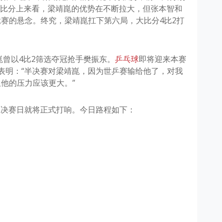
领先。从比分上来看，梁靖崑的优势在不断拉大，但张本智和
赛的悬念。终究，梁靖崑扛下第六局，大比分4比2打
崑曾以4比2筛选夺冠抢手樊振东。
乒乓球
即将迎来本赛
表明：“半决赛对梁靖崑，因为世乒赛输给他了，对我
他的压力应该更大。”
公开赛决赛日就将正式打响。今日路程如下：