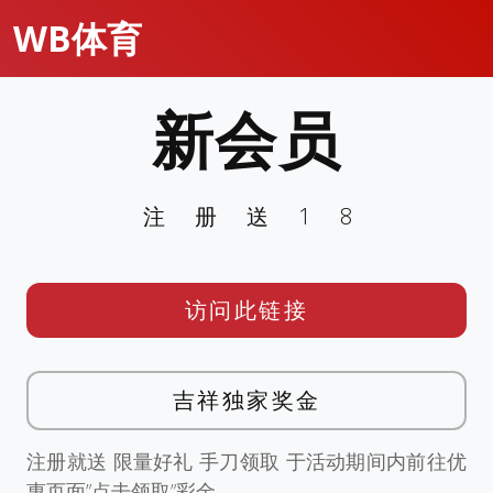
WB体育
新会员
注册送18
访问此链接
吉祥独家奖金
注册就送 限量好礼 手刀领取 于活动期间内前往优
惠页面”点击领取”彩金。