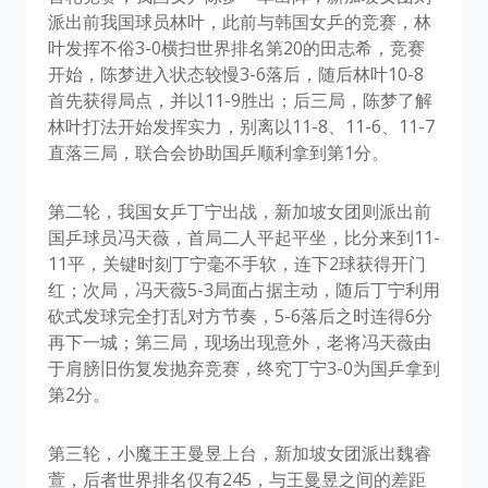
派出前我国球员林叶，此前与韩国女乒的竞赛，林
叶发挥不俗3-0横扫世界排名第20的田志希，竞赛
开始，陈梦进入状态较慢3-6落后，随后林叶10-8
首先获得局点，并以11-9胜出；后三局，陈梦了解
林叶打法开始发挥实力，别离以11-8、11-6、11-7
直落三局，联合会协助国乒顺利拿到第1分。
第二轮，我国女乒丁宁出战，新加坡女团则派出前
国乒球员冯天薇，首局二人平起平坐，比分来到11-
11平，关键时刻丁宁毫不手软，连下2球获得开门
红；次局，冯天薇5-3局面占据主动，随后丁宁利用
砍式发球完全打乱对方节奏，5-6落后之时连得6分
再下一城；第三局，现场出现意外，老将冯天薇由
于肩膀旧伤复发抛弃竞赛，终究丁宁3-0为国乒拿到
第2分。
第三轮，小魔王王曼昱上台，新加坡女团派出魏睿
萱，后者世界排名仅有245，与王曼昱之间的差距