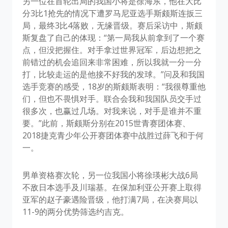
另一位在首轮出局的我国小将是徐海东，他在大比
分3比1抢先的情况下遭罗马尼亚选手斯颇斯连扳三
局，最终3比4落败，无缘晋级。赛后采访中，斯颇
斯复盘了自己的体现：“第一局我从前拿到了一个赛
点，但没把握住。对手拿过世界冠军，后边想把之
前错过的机会追回来非常困难，所以我就一分一分
打，比较走运的是他接不好我的发球。”问及和我国
选手竞赛的感受，18岁的斯颇斯表明：“我很尊重他
们，但也不畏惧对手。联合会我和我国队员交手过
很多次，也赢过几场。对我来说，对手是谁并不重
要。”此前，斯颇斯分别在2015世青赛团体赛、
2018捷克青少年公开赛团体赛中战胜过薛飞和于何
一。
男单资格赛次轮，另一位我国小将徐瑛彬大战6局
不敌日本选手及川瑞基。在保加利亚公开赛上取得
亚军的赵子豪遇险晋级，他打满7局，在决赛局以
11-9的两分优势筛选约吉克。