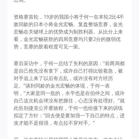
出局。
资格赛首轮，19岁的我国小将于何一在本轮2比4不
敌同龄的日本小将金光宏畅。复盘整场竞赛，金光
宏畅在关键球上的优势成为制胜利器。从比分上来
看，金光宏畅获胜的四局竞赛均只要2分的微弱优
势，竞赛的胶着程度可见一斑。
赛后采访中，于何一总结了失利的原因：“前两局都
是自己抢先没有拿下，或许自己打得比较着急，被
对手追上来了以后有点乱，或许没有对方经历
足。”谈到同龄的金光宏畅的体现，于何一表
明，“大家是同一批的，水平也是在伯仲之间，或许
自己这次机会球没有把握住，心态没有处理好。”就
此告别捷克公开赛旅程，于何一也给接下来的训练
拟定了方针：“回去便是要加强一下自己的特点，进
攻才能不是很强，有点拉不穿对手。”