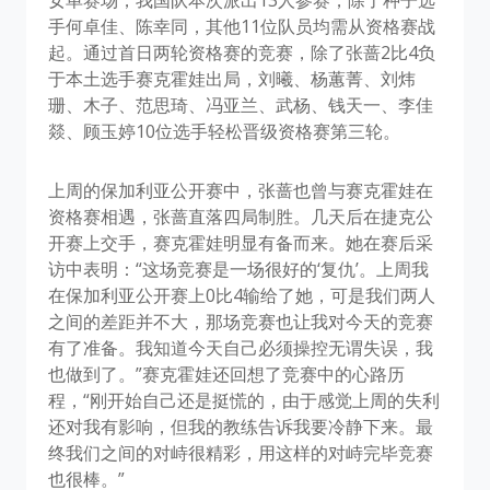
女单赛场，我国队本次派出13人参赛，除了种子选
手何卓佳、陈幸同，其他11位队员均需从资格赛战
起。通过首日两轮资格赛的竞赛，除了张蔷2比4负
于本土选手赛克霍娃出局，刘曦、杨蕙菁、刘炜
珊、木子、范思琦、冯亚兰、武杨、钱天一、李佳
燚、顾玉婷10位选手轻松晋级资格赛第三轮。
上周的保加利亚公开赛中，张蔷也曾与赛克霍娃在
资格赛相遇，张蔷直落四局制胜。几天后在捷克公
开赛上交手，赛克霍娃明显有备而来。她在赛后采
访中表明：“这场竞赛是一场很好的‘复仇’。上周我
在保加利亚公开赛上0比4输给了她，可是我们两人
之间的差距并不大，那场竞赛也让我对今天的竞赛
有了准备。我知道今天自己必须操控无谓失误，我
也做到了。”赛克霍娃还回想了竞赛中的心路历
程，“刚开始自己还是挺慌的，由于感觉上周的失利
还对我有影响，但我的教练告诉我要冷静下来。最
终我们之间的对峙很精彩，用这样的对峙完毕竞赛
也很棒。”