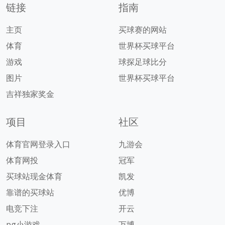
链接
指南
主页
买球赛的网站
体育
世界杯买球平台
游戏
球探足球比分
图片
世界杯买球平台
吉祥独家奖金
项目
社区
体育官网登录入口
九游会
体育网投
冠军
买球站现金体育
凯发
靠谱的买球站
优博
电竞下注
开云
pg小游戏
万博