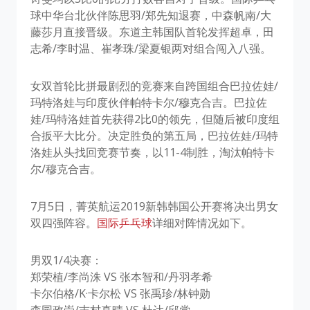
球中华台北伙伴陈思羽/郑先知退赛，中森帆南/大
藤莎月直接晋级。东道主韩国队首轮发挥超卓，田
志希/李时温、崔孝珠/梁夏银两对组合闯入八强。
女双首轮比拼最剧烈的竞赛来自跨国组合巴拉佐娃/
玛特洛娃与印度伙伴帕特卡尔/穆克合吉。巴拉佐
娃/玛特洛娃首先获得2比0的领先，但随后被印度组
合扳平大比分。决定胜负的第五局，巴拉佐娃/玛特
洛娃从头找回竞赛节奏，以11-4制胜，淘汰帕特卡
尔/穆克合吉。
7月5日，菁英航运2019新韩韩国公开赛将决出男女
双四强阵容。
国际乒乓球
详细对阵情况如下。
男双1/4决赛：
郑荣植/李尚洙 VS 张本智和/丹羽孝希
卡尔伯格/K·卡尔松 VS 张禹珍/林钟勋